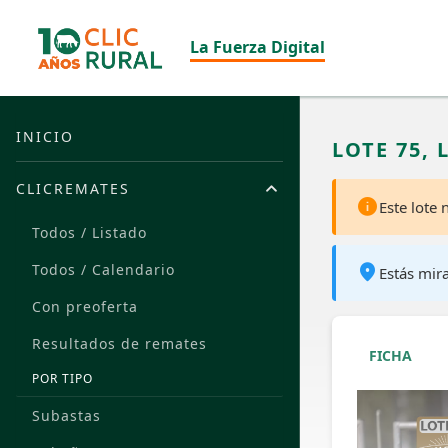
La Fuerza Digital
INICIO
LOTE 75, 
CLICREMATES
Este lote
Todos / Listado
Todos / Calendario
Estás mir
Con preoferta
Resultados de remates
FICHA
POR TIPO
Subastas