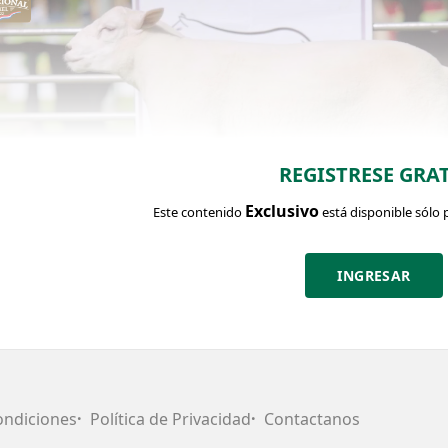
REGISTRESE GRAT
Exclusivo
Este contenido
está disponible sólo 
INGRESAR
CHA DEL LOTE
Identific
ondiciones
Política de Privacidad
Contactanos