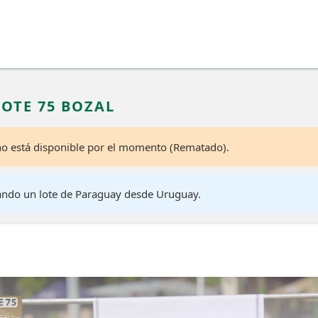
LOTE 75 BOZAL
 no está disponible por el momento (Rematado).
ando un lote de Paraguay desde Uruguay.