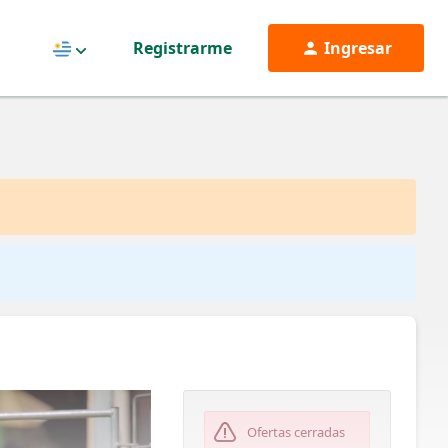
Registrarme
Ingresar
Uruguay
Ofertas cerradas