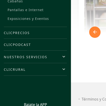
Cabañas
Pantallas e Internet
Exposiciones y Eventos
CLICPRECIOS
CLICPODCAST
NUESTROS SERVICIOS
CLICRURAL
FI
Términos y C
Bajate la APP