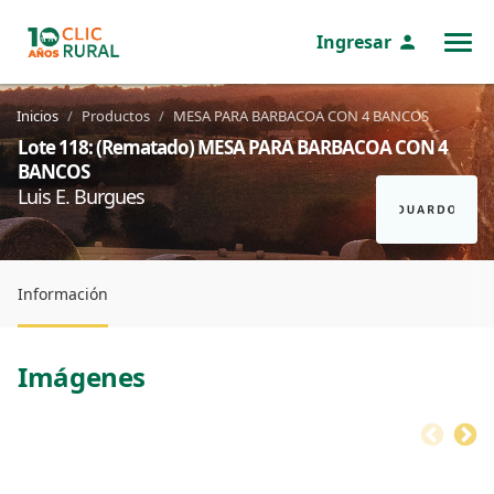
Ingresar
MENÚ
Inicios
Productos
MESA PARA BARBACOA CON 4 BANCOS
Lote 118: (Rematado) MESA PARA BARBACOA CON 4
BANCOS
Luis E. Burgues
Información
Imágenes