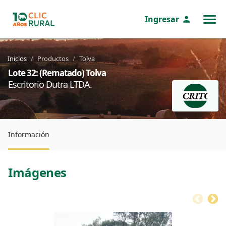
Ingresar
MENÚ
Inicios
Productos
Tolva
Lote 32: (Rematado) Tolva
Escritorio Dutra LTDA.
Información
Imágenes