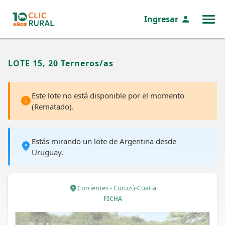
Ingresar
MENÚ
LOTE 15, 20 Terneros/as
Este lote no está disponible por el momento
(Rematado).
Estás mirando un lote de Argentina desde
Uruguay.
Corrientes - Curuzú-Cuatiá
FICHA