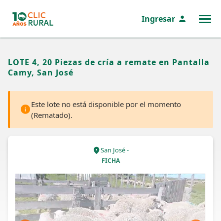
Ingresar
MENÚ
LOTE 4, 20 Piezas de cría a remate en Pantalla
Camy, San José
Este lote no está disponible por el momento
(Rematado).
San José -
FICHA