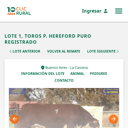
Ingresar
MENÚ
LOTE 1, TOROS P. HEREFORD PURO
REGISTRADO
LOTE ANTERIOR
VOLVER AL REMATE
LOTE SIGUIENTE
Buenos Aires - La Cassina
INFORMACIÓN DEL LOTE
ANIMAL
PEDIGREE
CONTACTO