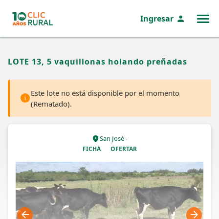
Ingresar
MENÚ
LOTE 13, 5 vaquillonas holando preñadas
Este lote no está disponible por el momento
(Rematado).
San José -
FICHA
OFERTAR