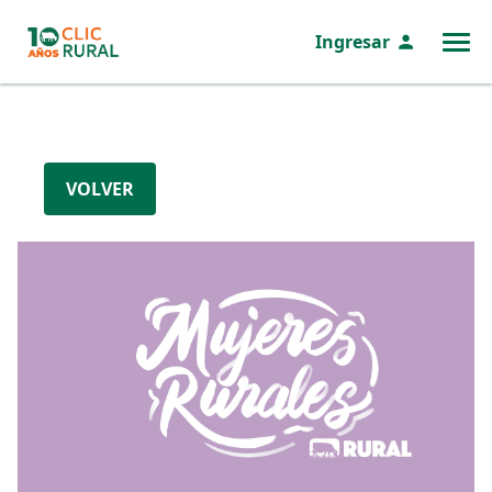
Ingresar
MENÚ
VOLVER