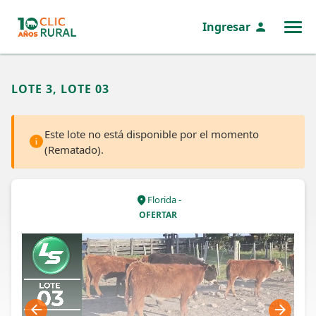
Ingresar
MENÚ
LOTE 3, LOTE 03
Este lote no está disponible por el momento
(Rematado).
Florida -
OFERTAR