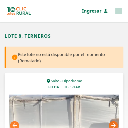
Ingresar
MENÚ
LOTE 8, TERNEROS
Este lote no está disponible por el momento
(Rematado).
Salto - Hipodromo
FICHA
OFERTAR