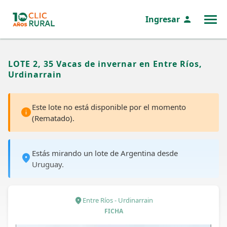
Ingresar
MENÚ
LOTE 2, 35 Vacas de invernar en Entre Ríos,
Urdinarrain
Este lote no está disponible por el momento
(Rematado).
Estás mirando un lote de Argentina desde
Uruguay.
Entre Ríos - Urdinarrain
FICHA