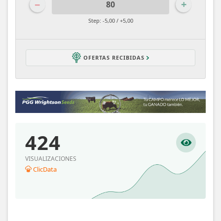
−
+
Step: -5,00 / +5,00
OFERTAS RECIBIDAS
424
VISUALIZACIONES
ClicData