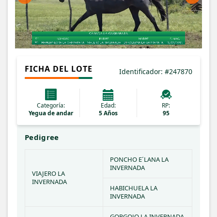
FICHA DEL LOTE
Identificador: #247870
Categoría:
Edad:
RP:
Yegua de andar
5 Años
95
Pedigree
PONCHO E´LANA LA 
INVERNADA
VIAJERO LA 
INVERNADA
HABICHUELA LA 
INVERNADA
GORGOJO LA INVERNADA