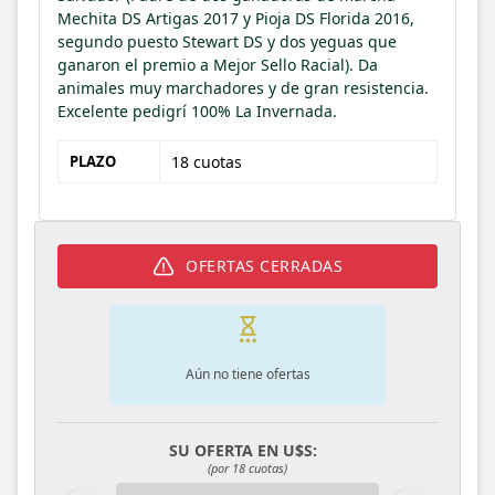
Mechita DS Artigas 2017 y Pioja DS Florida 2016,
segundo puesto Stewart DS y dos yeguas que
ganaron el premio a Mejor Sello Racial). Da
animales muy marchadores y de gran resistencia.
Excelente pedigrí 100% La Invernada.
PLAZO
18 cuotas
OFERTAS CERRADAS
Aún no tiene ofertas
SU OFERTA EN U$S:
(por 18 cuotas)