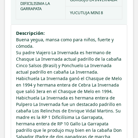
DIFICILISIMA LA 
GARRAPATA
YUCUTUJA MINI 8
Descripción:
Buena yegua, mansa como para niños, fuerte y
cómoda.
Su padre Viajero La Invernada es hermano de
Chasque La Invernada actual padrillo de la cabaña
Cinco Salsos (Brasil) y Ponchuelo La Invernada
actual padrillo en cabaña La Invernada.
Habichuela La Invernada ganó el Chasque de Melo
en 1994 y hermana entera de Cebra La Invernada
que salió 3era en el Chasque de Melo en 1994.
Habichuela La Invernada es hermana entera de
Pulpero La Invernada fue un destacado padrillo en
cabaña Los Relinchos de Enrique Vidal Martins. Su
madre es la RP 1 Dificilísima La Garrapata,
hermana entera de RP 10 Gallo La Garrapata
padrillo que le produjo muy bien en la cabaña Don
Salvador (Padre de dos ganadoras de marcha