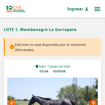
Ingresar
MENÚ
LOTE 1, Mambanegra La Garrapata
Este lote no está disponible por el momento
(Rematado).
Salto - Campo de Todo
FICHA
OFERTAR