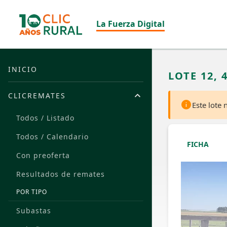
La Fuerza Digital
INICIO
LOTE 12, 
CLICREMATES
Este lote
Todos / Listado
Todos / Calendario
FICHA
Con preoferta
Resultados de remates
POR TIPO
Subastas