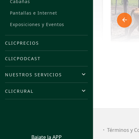
Cabañas
Pantallas e Internet
Exposiciones y Eventos
CLICPRECIOS
CLICPODCAST
NUESTROS SERVICIOS
CLICRURAL
FI
Términos y C
Bajate la APP