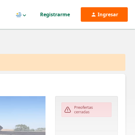
Registrarme
Ingresar
Uruguay
Preofertas
cerradas