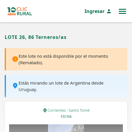
Ingresar
MENÚ
LOTE 26, 86 Terneros/as
Este lote no está disponible por el momento
(Rematado).
Estás mirando un lote de Argentina desde
Uruguay.
Corrientes - Santo Tomé
FICHA