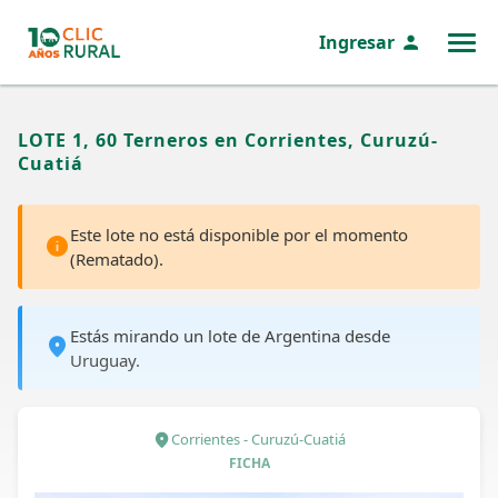
Ingresar
MENÚ
LOTE 1, 60 Terneros en Corrientes, Curuzú-
Cuatiá
Este lote no está disponible por el momento
(Rematado).
Estás mirando un lote de Argentina desde
Uruguay.
Corrientes - Curuzú-Cuatiá
FICHA